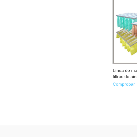
Línea de má
filtros de ai
Comprobar