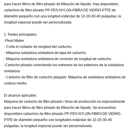
para hacer filtros de filtro plisado de filtración de líquido. Hay disponibles
cartuchos de filtro plisado PP-PES-NYLON-FIBRA DE VIDRIO-PTFE de
diámetro pequeño con una longitud estándar de 10-20-30-40 pulgadas; la
longitud especial puede ser personalizada.
1. Partes principales:
-Pleat Maker
- Corta el cortador de longitud del cartucho.
- Máquina soldadora soldadora de tapa de cartucho.
- Máquina soldadora soldadora de conector de longitud de cartucho
-Cartucho plisado conectando los extremos de los extremos de la soldadora
soldadora
- Cartucho de filtro de cartucho plegado. Máquina de soldadura soldadora de
costura media.
El alcance aplicable:
Máquina de cartucho de filtro plisado / línea de producción es especialmente
para hacer filtros de filtro plisado de filtración de líquido. Se encuentran
disponibles cartuchos de filtro plisado PP-PES-NYLON-FIBRA DE VIDRIO-
PTFE de diámetro pequeño con longitudes estándar de 10-20-30-40
pulgadas, la longitud especial puede ser personalizada.