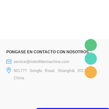
PONGASE EN CONTACTO CON NOSOTROS
service@indrofiltermachine.com
NO.777 Songfu Road, Shanghái 201706,
China