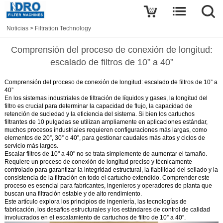
Noticias
>
Filtration Technology
Comprensión del proceso de conexión de longitud:
escalado de filtros de 10” a 40”
Comprensión del proceso de conexión de longitud: escalado de filtros de 10” a
40”
En los sistemas industriales de filtración de líquidos y gases, la longitud del
filtro es crucial para determinar la capacidad de flujo, la capacidad de
retención de suciedad y la eficiencia del sistema. Si bien los cartuchos
filtrantes de 10 pulgadas se utilizan ampliamente en aplicaciones estándar,
muchos procesos industriales requieren configuraciones más largas, como
elementos de 20”, 30” o 40”, para gestionar caudales más altos y ciclos de
servicio más largos.
Escalar filtros de 10" a 40" no se trata simplemente de aumentar el tamaño.
Requiere un
proceso de conexión de longitud
preciso y técnicamente
controlado para garantizar la integridad estructural, la fiabilidad del sellado y la
consistencia de la filtración en todo el cartucho extendido. Comprender este
proceso es esencial para fabricantes, ingenieros y operadores de planta que
buscan una filtración estable y de alto rendimiento.
Este artículo explora los principios de ingeniería, las tecnologías de
fabricación, los desafíos estructurales y los estándares de control de calidad
involucrados en el escalamiento de cartuchos de filtro de 10” a 40”.