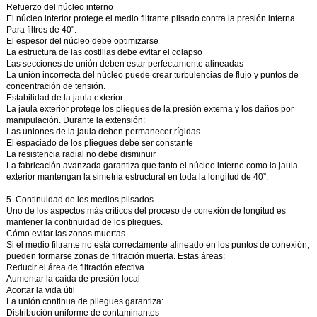
Refuerzo del núcleo interno
El núcleo interior protege el medio filtrante plisado contra la presión interna.
Para filtros de 40":
El espesor del núcleo debe optimizarse
La estructura de las costillas debe evitar el colapso
Las secciones de unión deben estar perfectamente alineadas
La unión incorrecta del núcleo puede crear turbulencias de flujo y puntos de
concentración de tensión.
Estabilidad de la jaula exterior
La jaula exterior protege los pliegues de la presión externa y los daños por
manipulación. Durante la extensión:
Las uniones de la jaula deben permanecer rígidas
El espaciado de los pliegues debe ser constante
La resistencia radial no debe disminuir
La fabricación avanzada garantiza que tanto el núcleo interno como la jaula
exterior mantengan la simetría estructural en toda la longitud de 40”.
5. Continuidad de los medios plisados
Uno de los aspectos más críticos del proceso de conexión de longitud es
mantener la continuidad de los pliegues.
Cómo evitar las zonas muertas
Si el medio filtrante no está correctamente alineado en los puntos de conexión,
pueden formarse zonas de filtración muerta. Estas áreas:
Reducir el área de filtración efectiva
Aumentar la caída de presión local
Acortar la vida útil
La unión continua de pliegues garantiza:
Distribución uniforme de contaminantes