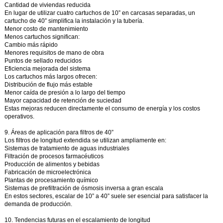
Cantidad de viviendas reducida
En lugar de utilizar cuatro cartuchos de 10” en carcasas separadas, un
cartucho de 40” simplifica la instalación y la tubería.
Menor costo de mantenimiento
Menos cartuchos significan:
Cambio más rápido
Menores requisitos de mano de obra
Puntos de sellado reducidos
Eficiencia mejorada del sistema
Los cartuchos más largos ofrecen:
Distribución de flujo más estable
Menor caída de presión a lo largo del tiempo
Mayor capacidad de retención de suciedad
Estas mejoras reducen directamente el consumo de energía y los costos
operativos.
9. Áreas de aplicación para filtros de 40”
Los filtros de longitud extendida se utilizan ampliamente en:
Sistemas de tratamiento de aguas industriales
Filtración de procesos farmacéuticos
Producción de alimentos y bebidas
Fabricación de microelectrónica
Plantas de procesamiento químico
Sistemas de prefiltración de ósmosis inversa a gran escala
En estos sectores, escalar de 10” a 40” suele ser esencial para satisfacer la
demanda de producción.
10. Tendencias futuras en el escalamiento de longitud