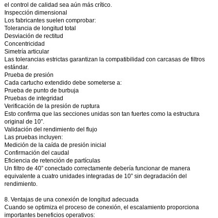
el control de calidad sea aún más crítico.
Inspección dimensional
Los fabricantes suelen comprobar:
Tolerancia de longitud total
Desviación de rectitud
Concentricidad
Simetría articular
Las tolerancias estrictas garantizan la compatibilidad con carcasas de filtros
estándar.
Prueba de presión
Cada cartucho extendido debe someterse a:
Prueba de punto de burbuja
Pruebas de integridad
Verificación de la presión de ruptura
Esto confirma que las secciones unidas son tan fuertes como la estructura
original de 10”.
Validación del rendimiento del flujo
Las pruebas incluyen:
Medición de la caída de presión inicial
Confirmación del caudal
Eficiencia de retención de partículas
Un filtro de 40” conectado correctamente debería funcionar de manera
equivalente a cuatro unidades integradas de 10” sin degradación del
rendimiento.
8. Ventajas de una conexión de longitud adecuada
Cuando se optimiza el proceso de conexión, el escalamiento proporciona
importantes beneficios operativos: