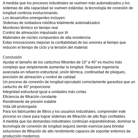
A medida que los procesos industriales se vuelven más automatizados y los
sistemas de alta capacidad se vuelven estándar, la tecnología de conexión de
longitud continúa evolucionando.
Los desarrollos emergentes incluyen:
Sistemas de soldadura robótica totalmente automatizados
Monitoreo térmico en tiempo real
Control de alineación impulsado por IA
Materiales de núcleo compuestos de alta resistencia
Estas innovaciones mejoran la confiabilidad de las uniones al tiempo que
reducen el tiempo de ciclo y la tensión del material.
Conclusión
Ajustar el tamaño de los cartuchos filtrantes de 10" a 40" es mucho más
complejo que simplemente aumentar la longitud. Requiere ingeniería
avanzada en refuerzo estructural, unión térmica, continuidad de pliegues,
precisión de alineación y control de calidad.
Un proceso de conexión de longitud ejecutado correctamente garantiza que un
cartucho de 40” proporcione:
Integridad estructural igual a unidades más cortas
Eficiencia de filtración constante
Rendimiento de presión estable
Vida útil prolongada
Para los fabricantes de filtros y los usuarios industriales, comprender este
proceso es clave para lograr sistemas de filtración de alto flujo confiables.
A medida que las demandas industriales continúan expandiéndose, dominar la
tecnología de conexión de longitud seguirá siendo esencial para brindar
soluciones de filtración de alto rendimiento capaces de soportar entornos de
producción modernos.