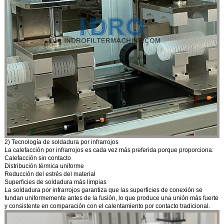
2) Tecnología de soldadura por infrarrojos
La calefacción por infrarrojos es cada vez más preferida porque proporciona:
Calefacción sin contacto
Distribución térmica uniforme
Reducción del estrés del material
Superficies de soldadura más limpias
La soldadura por infrarrojos garantiza que las superficies de conexión se
fundan uniformemente antes de la fusión, lo que produce una unión más fuerte
y consistente en comparación con el calentamiento por contacto tradicional.