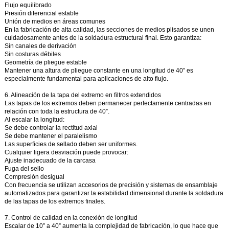
Flujo equilibrado
Presión diferencial estable
Unión de medios en áreas comunes
En la fabricación de alta calidad, las secciones de medios plisados se unen
cuidadosamente antes de la soldadura estructural final. Esto garantiza:
Sin canales de derivación
Sin costuras débiles
Geometría de pliegue estable
Mantener una altura de pliegue constante en una longitud de 40” es
especialmente fundamental para aplicaciones de alto flujo.
6. Alineación de la tapa del extremo en filtros extendidos
Las tapas de los extremos deben permanecer perfectamente centradas en
relación con toda la estructura de 40”.
Al escalar la longitud:
Se debe controlar la rectitud axial
Se debe mantener el paralelismo
Las superficies de sellado deben ser uniformes.
Cualquier ligera desviación puede provocar:
Ajuste inadecuado de la carcasa
Fuga del sello
Compresión desigual
Con frecuencia se utilizan accesorios de precisión y sistemas de ensamblaje
automatizados para garantizar la estabilidad dimensional durante la soldadura
de las tapas de los extremos finales.
7. Control de calidad en la conexión de longitud
Escalar de 10” a 40” aumenta la complejidad de fabricación, lo que hace que