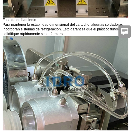
Fase de enfriamiento
Para mantener la estabilidad dimensional del cartucho, algunas soldadoras
incorporan sistemas de refrigeración. Esto garantiza que el plástico fundido se
solidifique rápidamente sin deformarse.