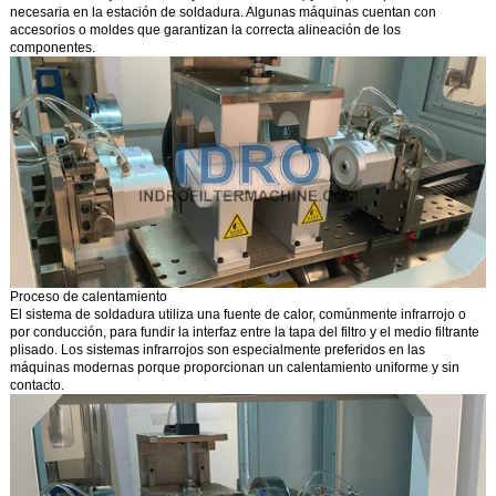
necesaria en la estación de soldadura. Algunas máquinas cuentan con
accesorios o moldes que garantizan la correcta alineación de los
componentes.
Proceso de calentamiento
El sistema de soldadura utiliza una fuente de calor, comúnmente infrarrojo o
por conducción, para fundir la interfaz entre la tapa del filtro y el medio filtrante
plisado. Los sistemas infrarrojos son especialmente preferidos en las
máquinas modernas porque proporcionan un calentamiento uniforme y sin
contacto.