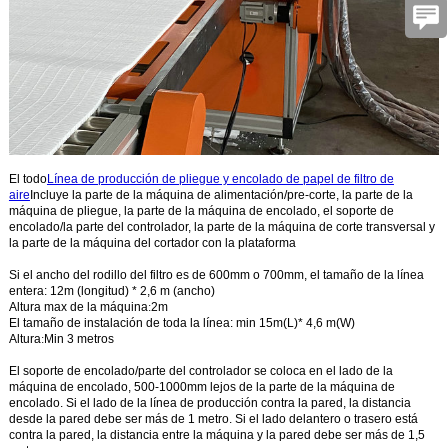
El todo
Línea de producción de pliegue y encolado de papel de filtro de
aire
Incluye la parte de la máquina de alimentación/pre-corte, la parte de la
máquina de pliegue, la parte de la máquina de encolado, el soporte de
encolado/la parte del controlador, la parte de la máquina de corte transversal y
la parte de la máquina del cortador con la plataforma
Si el ancho del rodillo del filtro es de 600mm o 700mm, el tamaño de la línea
entera: 12m (longitud) * 2,6 m (ancho)
Altura max de la máquina
:
2m
El tamaño de instalación de toda la línea: min 15m(L)* 4,6 m(W)
Altura
:
Min 3 metros
El soporte de encolado/parte del controlador se coloca en el lado de la
máquina de encolado, 500-1000mm lejos de la parte de la máquina de
encolado. Si el lado de la línea de producción contra la pared, la distancia
desde la pared debe ser más de 1 metro. Si el lado delantero o trasero está
contra la pared, la distancia entre la máquina y la pared debe ser más de 1,5