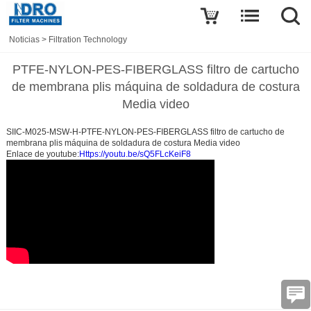
Noticias
>
Filtration Technology
PTFE-NYLON-PES-FIBERGLASS filtro de cartucho
de membrana plis máquina de soldadura de costura
Media video
SIIC-M025-MSW-H-PTFE-NYLON-PES-FIBERGLASS filtro de cartucho de
membrana plis máquina de soldadura de costura Media video
Enlace de youtube:
Https://youtu.be/sQ5FLcKeiF8