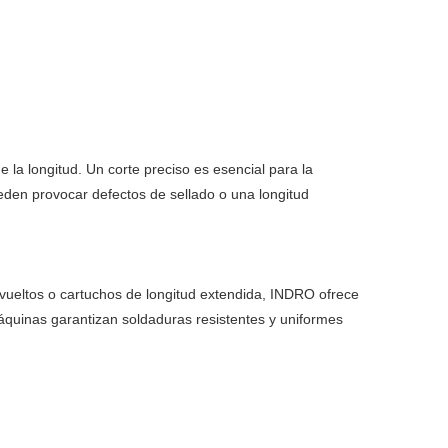
e la longitud. Un corte preciso es esencial para la
eden provocar defectos de sellado o una longitud
vueltos o cartuchos de longitud extendida, INDRO ofrece
máquinas garantizan soldaduras resistentes y uniformes