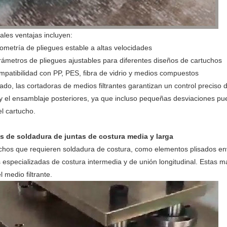
ales ventajas incluyen:
metría de pliegues estable a altas velocidades
ámetros de pliegues ajustables para diferentes diseños de cartuchos
patibilidad con PP, PES, fibra de vidrio y medios compuestos
sado, las cortadoras de medios filtrantes garantizan un control preciso d
y el ensamblaje posteriores, ya que incluso pequeñas desviaciones pu
el cartucho.
s de soldadura de juntas de costura media y larga
chos que requieren soldadura de costura, como elementos plisados en
 especializadas de costura intermedia y de unión longitudinal. Estas 
l medio filtrante.