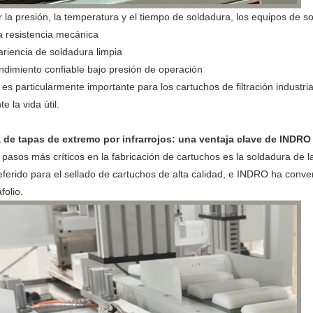
ar la presión, la temperatura y el tiempo de soldadura, los equipos de
a resistencia mecánica
riencia de soldadura limpia
dimiento confiable bajo presión de operación
es particularmente importante para los cartuchos de filtración industria
e la vida útil.
 de tapas de extremo por infrarrojos: una ventaja clave de INDRO
pasos más críticos en la fabricación de cartuchos es la soldadura de la 
ferido para el sellado de cartuchos de alta calidad, e INDRO ha convert
folio.