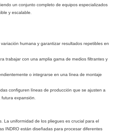
ciendo un conjunto completo de equipos especializados
plástico
ible y escalable.
variación humana y garantizar resultados repetibles en
a trabajar con una amplia gama de medios filtrantes y
endientemente o integrarse en una línea de montaje
cidas configuren líneas de producción que se ajusten a
 futura expansión.
. La uniformidad de los pliegues es crucial para el
doras INDRO están diseñadas para procesar diferentes