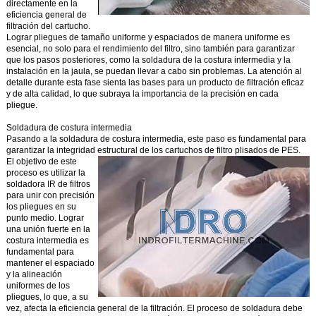
directamente en la
eficiencia general de
filtración del cartucho.
Lograr pliegues de tamaño uniforme y espaciados de manera uniforme es
esencial, no solo para el rendimiento del filtro, sino también para garantizar
que los pasos posteriores, como la soldadura de la costura intermedia y la
instalación en la jaula, se puedan llevar a cabo sin problemas. La atención al
detalle durante esta fase sienta las bases para un producto de filtración eficaz
y de alta calidad, lo que subraya la importancia de la precisión en cada
pliegue.
Soldadura de costura intermedia
Pasando a la soldadura de costura intermedia, este paso es fundamental para
garantizar la integridad estructural de los cartuchos de filtro plisados de PES.
El objetivo de este
proceso es utilizar la
soldadora IR de filtros
para unir con precisión
los pliegues en su
punto medio. Lograr
una unión fuerte en la
costura intermedia es
fundamental para
mantener el espaciado
y la alineación
uniformes de los
pliegues, lo que, a su
vez, afecta la eficiencia general de la filtración. El proceso de soldadura debe