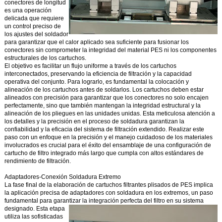
conectores de longitud
es una operación
delicada que requiere
un control preciso de
los ajustes del soldador
para garantizar que el calor aplicado sea suficiente para fusionar los
conectores sin comprometer la integridad del material PES ni los componentes
estructurales de los cartuchos.
El objetivo es facilitar un flujo uniforme a través de los cartuchos
interconectados, preservando la eficiencia de filtración y la capacidad
operativa del conjunto. Para lograrlo, es fundamental la colocación y
alineación de los cartuchos antes de soldarlos. Los cartuchos deben estar
alineados con precisión para garantizar que los conectores no solo encajen
perfectamente, sino que también mantengan la integridad estructural y la
alineación de los pliegues en las unidades unidas. Esta meticulosa atención a
los detalles y la precisión en el proceso de soldadura garantizan la
confiabilidad y la eficacia del sistema de filtración extendido. Realizar este
paso con un enfoque en la precisión y el manejo cuidadoso de los materiales
involucrados es crucial para el éxito del ensamblaje de una configuración de
cartucho de filtro integrado más largo que cumpla con altos estándares de
rendimiento de filtración.
Adaptadores-Conexión Soldadura Extremo
La fase final de la elaboración de cartuchos filtrantes plisados de PES implica
la aplicación precisa de adaptadores con soldadura en los extremos, un paso
fundamental para garantizar la integración perfecta del filtro en su sistema
designado.
Esta etapa
utiliza las sofisticadas