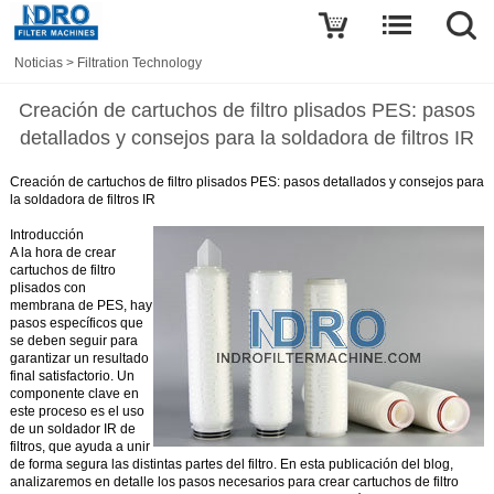
Noticias
>
Filtration Technology
Creación de cartuchos de filtro plisados PES: pasos
detallados y consejos para la soldadora de filtros IR
Creación de cartuchos de filtro plisados PES: pasos detallados y consejos para
la soldadora de filtros IR
Introducción
A la hora de crear
cartuchos de filtro
plisados con
membrana de PES, hay
pasos específicos que
se deben seguir para
garantizar un resultado
final satisfactorio. Un
componente clave en
este proceso es el uso
de un soldador IR de
filtros, que ayuda a
unir
de forma segura las distintas partes del filtro. En esta publicación del blog,
analizaremos en detalle los pasos necesarios para crear cartuchos de filtro