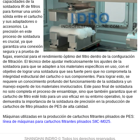
capacidades de la
soldadora IR de filtros
para formar una unión
sólida entre el cartucho
y sus adaptadores o
accesorios. La
precisión en este
proceso de soldadura
es crucial, ya que
garantiza una conexión
segura y a prueba de
fugas, esencial para el rendimiento óptimo del filtro dentro de la configuración
de filtración. El técnico debe ajustar meticulosamente los ajustes de la
soldadora para que se adapten a los materiales específicos en uso, con el
objetivo de lograr una soldadura que sea fuerte pero que no comprometa la
integridad estructural del cartucho o sus componentes. Para lograr esto, se
requiere un conocimiento profundo del funcionamiento de la soldadora y un
manejo experto de los materiales involucrados. Este paso final de soldadura
no solo completa el proceso de ensamblaje, sino que también garantiza que el
cartucho de filtro esté listo para un uso eficaz en su entorno operativo, lo que
demuestra la importancia de la soldadura de precisión en la producción de
cartuchos de filtro plisados de PES de alta calidad.
Máquinas utilizadas en la producción de cartuchos filtrantes plisados de PES:
línea de máquinas para cartuchos filtrantes plisados SIIC-M025.
SHANGHAI INDRO © Todos los derechos reservados.