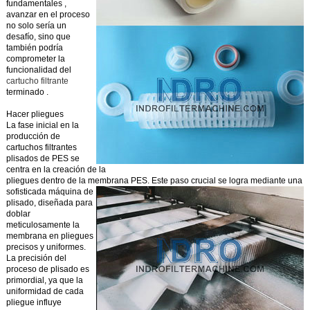
fundamentales
,
avanzar en el proceso
no solo sería un
desafío, sino que
también podría
comprometer
la
funcionalidad del
cartucho filtrante
terminado
.
Hacer pliegues
La fase inicial en la
producción de
cartuchos filtrantes
plisados de PES se
centra en la creación de la
pliegues dentro de la membrana PES.
Este paso crucial se logra mediante una
sofisticada máquina de
plisado, diseñada para
doblar
meticulosamente la
membrana en pliegues
precisos y uniformes.
La precisión del
proceso de plisado es
primordial, ya que la
uniformidad de cada
pliegue influye