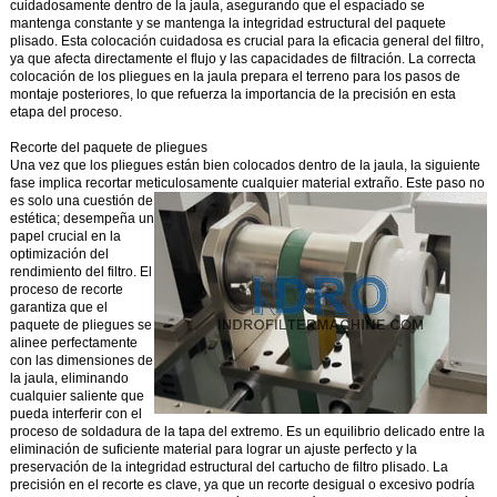
cuidadosamente dentro de la jaula, asegurando que el espaciado se
mantenga constante y se mantenga la integridad estructural del paquete
plisado. Esta colocación cuidadosa es crucial para la eficacia general del filtro,
ya que afecta directamente el flujo y las capacidades de filtración. La correcta
colocación de los pliegues en la jaula prepara el terreno para los pasos de
montaje posteriores, lo que refuerza la importancia de la precisión en esta
etapa del proceso.
Recorte del paquete de pliegues
Una vez que los pliegues están bien colocados dentro de la jaula, la siguiente
fase implica recortar meticulosamente cualquier material extraño.
Este paso no
es solo una cuestión de
estética; desempeña un
papel crucial en la
optimización del
rendimiento del filtro. El
proceso de recorte
garantiza que el
paquete de pliegues se
alinee perfectamente
con las dimensiones de
la jaula, eliminando
cualquier saliente que
pueda interferir con el
proceso de soldadura de la tapa del extremo. Es un equilibrio delicado entre la
eliminación de suficiente material para lograr un ajuste perfecto y la
preservación de la integridad estructural del cartucho de filtro plisado. La
precisión en el recorte es clave, ya que un recorte desigual o excesivo podría