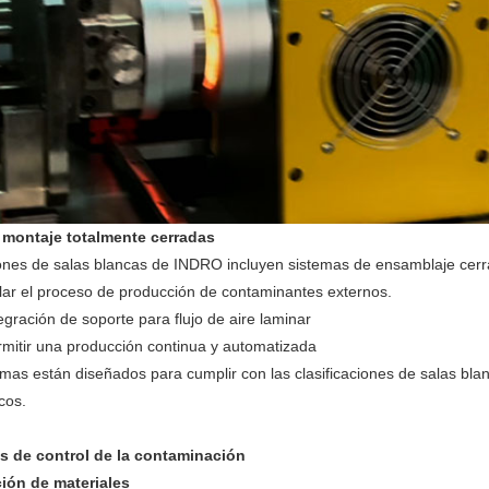
 montaje totalmente cerradas
ones de salas blancas de INDRO incluyen sistemas de ensamblaje cer
lar el proceso de producción de contaminantes externos.
egración de soporte para flujo de aire laminar
mitir una producción continua y automatizada
emas están diseñados para cumplir con las clasificaciones de salas bla
cos.
as de control de la contaminación
ión de materiales