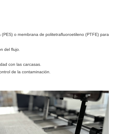
plástico
a (PES) o membrana de politetrafluoroetileno (PTFE) para
n del flujo.
idad con las carcasas.
ntrol de la contaminación.