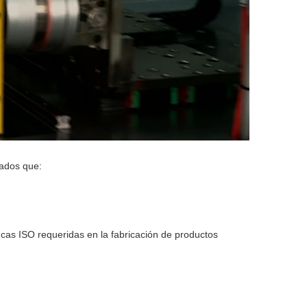
rados que:
ncas ISO requeridas en la fabricación de productos