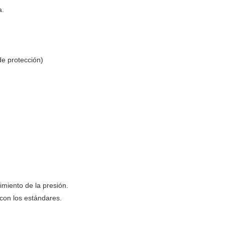
a.
de protección)
imiento de la presión.
con los estándares.