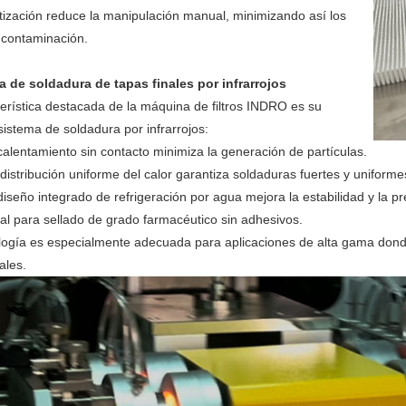
ización reduce la manipulación manual, minimizando así los
 contaminación.
 de soldadura de tapas finales por infrarrojos
erística destacada de la máquina de filtros INDRO es su
istema de soldadura por infrarrojos:
calentamiento sin contacto minimiza la generación de partículas.
distribución uniforme del calor garantiza soldaduras fuertes y uniforme
diseño integrado de refrigeración por agua mejora la estabilidad y la pr
al para sellado de grado farmacéutico sin adhesivos.
logía es especialmente adecuada para aplicaciones de alta gama donde 
ales.