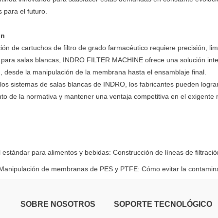
 para el futuro.
ón
ción de cartuchos de filtro de grado farmacéutico requiere precisión, 
 para salas blancas, INDRO FILTER MACHINE ofrece una solución integr
, desde la manipulación de la membrana hasta el ensamblaje final.
 los sistemas de salas blancas de INDRO, los fabricantes pueden lograr
to de la normativa y mantener una ventaja competitiva en el exigente m
l estándar para alimentos y bebidas: Construcción de líneas de filtrac
Manipulación de membranas de PES y PTFE: Cómo evitar la contaminac
SOBRE NOSOTROS
SOPORTE TECNOLÓGICO