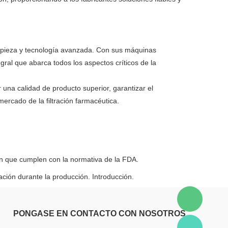
limpieza y tecnología avanzada. Con sus máquinas
al que abarca todos los aspectos críticos de la
 una calidad de producto superior, garantizar el
ercado de la filtración farmacéutica.
ión que cumplen con la normativa de la FDA.
ión durante la producción. Introducción.
PONGASE EN CONTACTO CON NOSOTROS