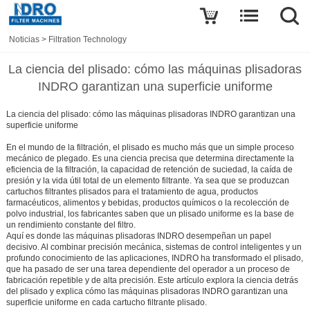
Noticias
>
Filtration Technology
La ciencia del plisado: cómo las máquinas plisadoras
INDRO garantizan una superficie uniforme
La ciencia del plisado: cómo las máquinas plisadoras INDRO garantizan una
superficie uniforme
En el mundo de la filtración, el plisado es mucho más que un simple proceso
mecánico de plegado. Es una ciencia precisa que determina directamente la
eficiencia de la filtración, la capacidad de retención de suciedad, la caída de
presión y la vida útil total de un elemento filtrante. Ya sea que se produzcan
cartuchos filtrantes plisados para el tratamiento de agua, productos
farmacéuticos, alimentos y bebidas, productos químicos o la recolección de
polvo industrial, los fabricantes saben que un plisado uniforme es la base de
un rendimiento constante del filtro.
Aquí es donde
las máquinas plisadoras INDRO
desempeñan un papel
decisivo. Al combinar precisión mecánica, sistemas de control inteligentes y un
profundo conocimiento de las aplicaciones, INDRO ha transformado el plisado,
que ha pasado de ser una tarea dependiente del operador a un proceso de
fabricación repetible y de alta precisión. Este artículo explora la ciencia detrás
del plisado y explica cómo las máquinas plisadoras INDRO garantizan una
superficie uniforme en cada cartucho filtrante plisado.