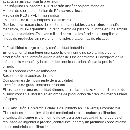
adaptarse sin sacrificar la precisión.
Las máquinas plisadoras INDRO están diseñadas para manejar:
Medios de soplado en fusión de PP suaves y flexibles
Medios de PES y PVDF más rígidos
Estructuras de filtros compuestos multicapa
Gracias a sus parámetros de conformado ajustables y a su robusto diseño
mecánico, INDRO garantiza un rendimiento de plisado uniforme en una amplia
gama de materiales. Esta versatilidad permite a los fabricantes ampliar sus
líneas de productos sin invertir en múltiples plataformas de plisado.
9. Estabilidad a largo plazo y confiabilidad industrial
Es fundamental mantener una superficie uniforme no solo al inicio de la
producción, sino también durante años de funcionamiento. El desgaste de la
máquina, la vibración y la expansión térmica pueden afectar la precisión del
plisado.
INDRO aborda estos desafíos con:
Bastidores de máquinas rígidos
Componentes de movimiento de alta calidad
Electrónica de grado industrial probada
El resultado es una estabilidad dimensional a largo plazo y un rendimiento de
plisado confiable, incluso en entornos de producción de gran volumen y turnos
múltiples.
10. Conclusión: Convertir la ciencia del plisado en una ventaja competitiva
El plisado es la base invisible del rendimiento de los cartuchos filtrantes
plisados. Una superficie uniforme no se logra por casualidad, sino que es el
resultado de ingeniería precisa, control inteligente y un profundo conocimiento
de los materiales de filtración.