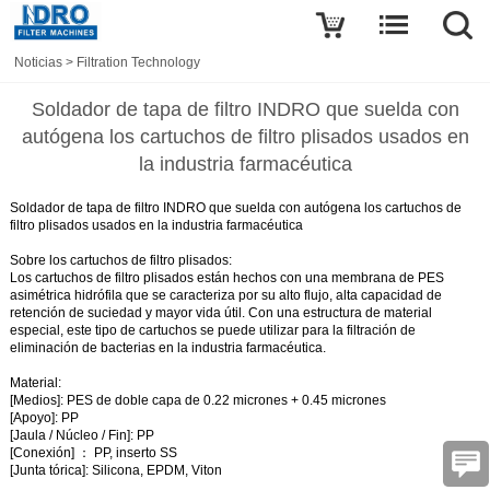
Noticias
>
Filtration Technology
Soldador de tapa de filtro INDRO que suelda con
autógena los cartuchos de filtro plisados usados en
la industria farmacéutica
Soldador de tapa de filtro INDRO que suelda con autógena los cartuchos de
filtro plisados usados en la industria farmacéutica
Sobre los cartuchos de filtro plisados:
Los cartuchos de filtro plisados están hechos con una membrana de PES
asimétrica hidrófila que se caracteriza por su alto flujo, alta capacidad de
retención de suciedad y mayor vida útil. Con una estructura de material
especial, este tipo de cartuchos se puede utilizar para la filtración de
eliminación de bacterias en la industria farmacéutica.
Material:
[Medios]: PES de doble capa de 0.22 micrones + 0.45 micrones
[Apoyo]: PP
[Jaula / Núcleo / Fin]: PP
[Conexión] ： PP, inserto SS
[Junta tórica]: Silicona, EPDM, Viton