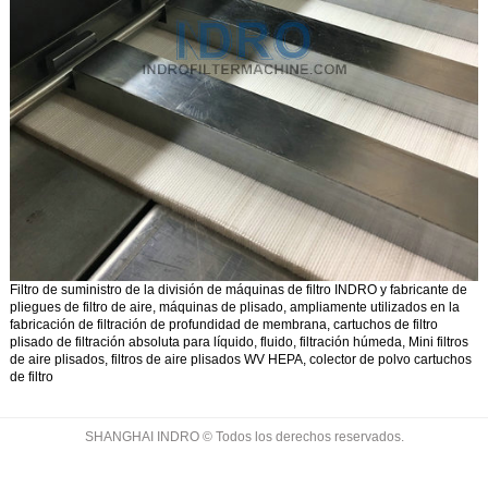
Filtro de suministro de la división de máquinas de filtro INDRO y fabricante de
pliegues de filtro de aire, máquinas de plisado, ampliamente utilizados en la
fabricación de filtración de profundidad de membrana, cartuchos de filtro
plisado de filtración absoluta para líquido, fluido, filtración húmeda, Mini filtros
de aire plisados, filtros de aire plisados WV HEPA, colector de polvo cartuchos
de filtro
SHANGHAI INDRO © Todos los derechos reservados.