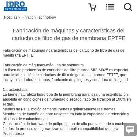
Noticias
>
Filtration Technology
Fabricación de máquinas y características del
cartucho de filtro de gas de membrana EPTFE
Fabricación de máquinas y características del cartucho de filtro de gas de
membrana EPTFE
Fabricación de máquinas-máquina de soldadura
La línea de producción de cartuchos de filtro plisado SIIC-M025 es especial
para la fabricación de cartuchos de filtro de gas de membrana EPTFE, que
incluyen soldadora de tapas, fabricante de pliegues y cortadora de longitud.
Caracteristicas
La fuerte naturaleza hidrófoba de la membrana garantiza una esterilización
absoluta en condiciones de humedad o secado, fago de filtración al 100% en
el gas.
Medios de PTFE biológicamente inertes y químicamente resistentes
Membrana de tamaño de poro uniforme en toda la capacidad de retención y
alta tasa de contaminantes
Construcción de hardware de polipropileno de alta pureza: inerte a muchos
fluidos de proceso que garantizan una amplia compatibilidad química
Presupuesto