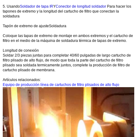
5. Usando
Soldador de tapa IR
Y
Conector de longitud soldador
Para hacer los
tapones de extremo y la longitud del cartucho de filtro que conectan la
soldadura
Tapón de extremo de ajuste
Soldadura
Coloque las tapas de extremo de montaje en ambos extremos y el cartucho de
filtro en el medio de la máquina de soldadura térmica de tapas de extremo.
Longitud de conexión
Soldar 2/3 piezas juntas para completar 40/60 pulgadas de largo cartucho de
filtro plisado de alto flujo, de modo que toda la parte del cartucho de filtro
plisado sea soldada termicamente juntos, complete la producción de filtro de
cartucho plisado de membrana.
Artículos relacionados:
Equipo de producción línea de cartuchos de filtro plisados de alto flujo