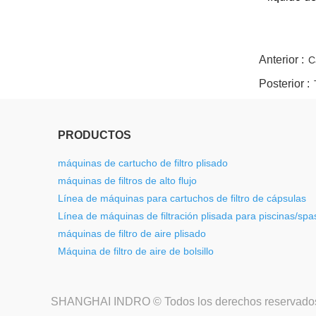
twitter
whatsapp
pinterest
tumblr
linkedin
Anterior :
C
Posterior :
PRODUCTOS
máquinas de cartucho de filtro plisado
máquinas de filtros de alto flujo
Línea de máquinas para cartuchos de filtro de cápsulas
Línea de máquinas de filtración plisada para piscinas/spa
máquinas de filtro de aire plisado
Máquina de filtro de aire de bolsillo
SHANGHAI INDRO © Todos los derechos reservado